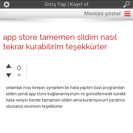
Giriş Yap | Kayıt ol
Menüyü göster
app store tamemen sildim nasıl
tekrar kurabilirim teşekkürler
0
oy
selamlar mac keeper oynarken bir hata yaptım bazı programları
sildim şimdi app store bağlanamıyorum ve güncellemede sürekli
hata veriyor bende tamamen sildim ama kuramıyorum yardımcı
olursanız sevinirim teşekkürler