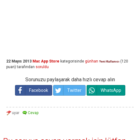
22 Mayıs 2013
Mac App Store
kategorisinde
günhan
(
120
Yeni Kullanıcı
puan)
tarafından
soruldu
Sorunuzu paylaşarak daha hızlı cevap alın
Facebook
Twitter
WhatsApp