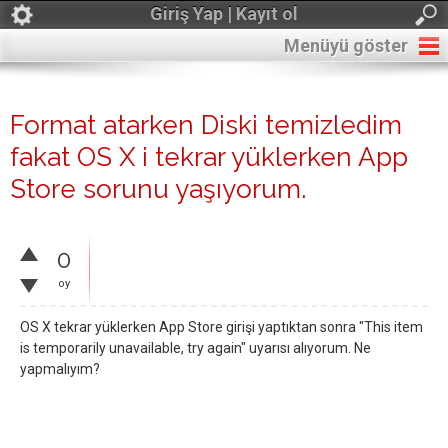
Giriş Yap | Kayıt ol
Menüyü göster
Format atarken Diski temizledim
fakat OS X i tekrar yüklerken App
Store sorunu yaşıyorum.
0
oy
OS X tekrar yüklerken App Store girişi yaptıktan sonra "This item
is temporarily unavailable, try again" uyarısı alıyorum. Ne
yapmalıyım?