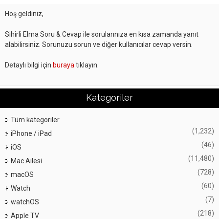
Hoş geldiniz,
Sihirli Elma Soru & Cevap ile sorularınıza en kısa zamanda yanıt
alabilirsiniz. Sorunuzu sorun ve diğer kullanıcılar cevap versin.
Detaylı bilgi için
buraya
tıklayın.
Kategoriler
Tüm kategoriler
(1,232)
iPhone / iPad
(46)
iOS
(11,480)
Mac Ailesi
(728)
macOS
(60)
Watch
(7)
watchOS
(218)
Apple TV