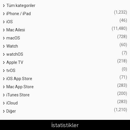
Tüm kategoriler
(1,232)
iPhone / iPad
(46)
iOS
(11,480)
Mac Ailesi
(728)
macOS
(60)
Watch
(7)
watchOS
(218)
Apple TV
(0)
tvOS
(71)
iOS App Store
(283)
Mac App Store
(200)
iTunes Store
(283)
iCloud
(1,210)
Diğer
İstatistikler