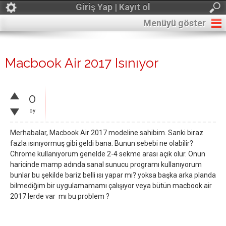
Giriş Yap | Kayıt ol
Menüyü göster
Macbook Air 2017 Isınıyor
0
oy
Merhabalar, Macbook Air 2017 modeline sahibim. Sanki biraz
fazla ısınıyormuş gibi geldi bana. Bunun sebebi ne olabilir?
Chrome kullanıyorum genelde 2-4 sekme arası açık olur. Onun
haricinde mamp adında sanal sunucu programı kullanıyorum
bunlar bu şekilde bariz belli ısı yapar mı? yoksa başka arka planda
bilmediğim bir uygulamamamı çalışıyor veya bütün macbook air
2017 lerde var mı bu problem ?