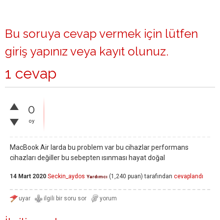
Bu soruya cevap vermek için lütfen
giriş yapınız
veya
kayıt olunuz
.
1 cevap
0
oy
MacBook Air larda bu problem var bu cihazlar performans
cihazları değiller bu sebepten ısınması hayat doğal
14 Mart 2020
Seckin_aydos
(
1,240
puan)
tarafından
cevaplandı
Yardımcı