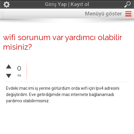
Giriş Yap | Kayıt ol
Menüyü göster
wifi sorunum var yardımcı olabilir
misiniz?
0
oy
Evdeki mac imi iş yerine götürdüm orda wifi için Ipv4 adresini
değiştirdim. Eve getirdiğimde mac internete bağlanamadı.
yardımcı olabilirmisiniz.