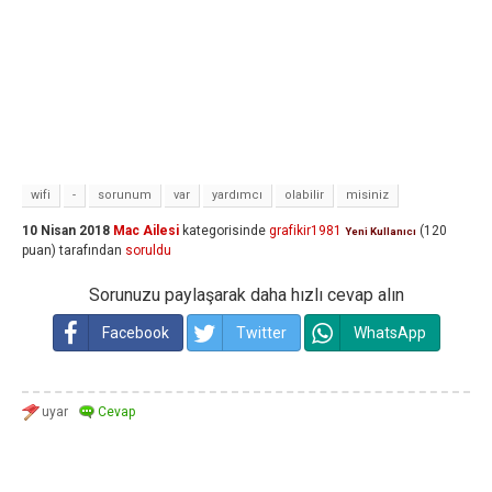
wifi
-
sorunum
var
yardımcı
olabilir
misiniz
10 Nisan 2018
Mac Ailesi
kategorisinde
grafikir1981
(
120
Yeni Kullanıcı
puan)
tarafından
soruldu
Sorunuzu paylaşarak daha hızlı cevap alın
Facebook
Twitter
WhatsApp