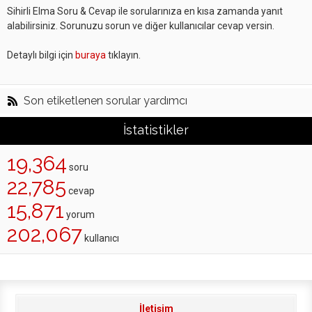
Sihirli Elma Soru & Cevap ile sorularınıza en kısa zamanda yanıt
alabilirsiniz. Sorunuzu sorun ve diğer kullanıcılar cevap versin.
Detaylı bilgi için
buraya
tıklayın.
Son etiketlenen sorular yardımcı
İstatistikler
19,364
soru
22,785
cevap
15,871
yorum
202,067
kullanıcı
İletişim