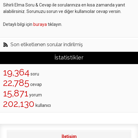
Sihirli Elma Soru & Cevap ile sorularınıza en kısa zamanda yanıt
alabilirsiniz. Sorunuzu sorun ve diğer kullanıcılar cevap versin.
Detaylı bilgi için
buraya
tıklayın.
Son etiketlenen sorular indirilmiş
İstatistikler
19,364
soru
22,785
cevap
15,871
yorum
202,130
kullanıcı
İletişim