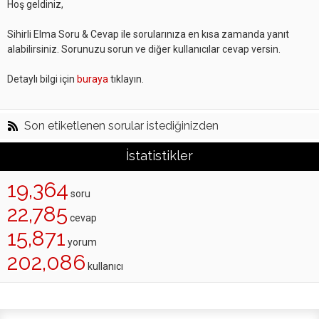
Hoş geldiniz,
Sihirli Elma Soru & Cevap ile sorularınıza en kısa zamanda yanıt
alabilirsiniz. Sorunuzu sorun ve diğer kullanıcılar cevap versin.
Detaylı bilgi için
buraya
tıklayın.
Son etiketlenen sorular istediğinizden
İstatistikler
19,364
soru
22,785
cevap
15,871
yorum
202,086
kullanıcı