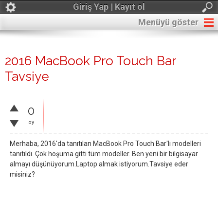
Giriş Yap | Kayıt ol
Menüyü göster
2016 MacBook Pro Touch Bar
Tavsiye
0
oy
Merhaba, 2016'da tanıtılan MacBook Pro Touch Bar'lı modelleri
tanıtıldı. Çok hoşuma gitti tüm modeller. Ben yeni bir bilgisayar
almayı düşünüyorum.Laptop almak istiyorum.Tavsiye eder
misiniz?