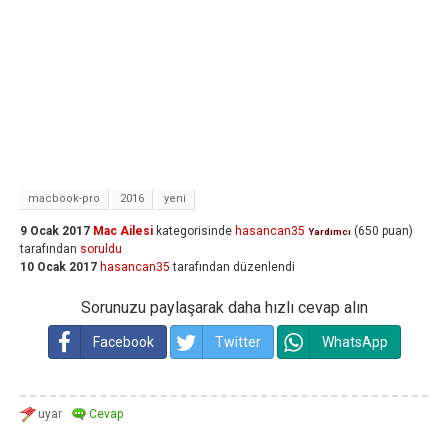
macbook-pro
2016
yeni
9 Ocak 2017
Mac Ailesi
kategorisinde
hasancan35
(
650
puan)
Yardımcı
tarafından
soruldu
10 Ocak 2017
hasancan35
tarafından
düzenlendi
Sorunuzu paylaşarak daha hızlı cevap alın
Facebook
Twitter
WhatsApp