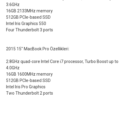
3.6GHz
16GB 2133MHz memory
512GB PCIe-based SSD
Intel Iris Graphics 550
Four Thunderbolt 3 ports
2015 15" MacBook Pro Özellikleri:
2.8GHz quad-core Intel Core i7 processor, Turbo Boost up to
4.0GHz
16GB 1600MHz memory
512GB PCIe-based SSD
Intel Iris Pro Graphics
Two Thunderbolt 2 ports