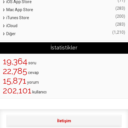
(71)
iOS App Store
(283)
Mac App Store
(200)
iTunes Store
(283)
iCloud
(1,210)
Diğer
İstatistikler
19,364
soru
22,785
cevap
15,871
yorum
202,101
kullanıcı
İletişim