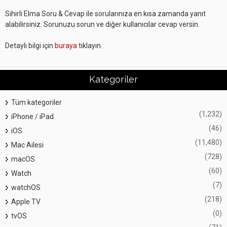
Sihirli Elma Soru & Cevap ile sorularınıza en kısa zamanda yanıt
alabilirsiniz. Sorunuzu sorun ve diğer kullanıcılar cevap versin.
Detaylı bilgi için
buraya
tıklayın.
Kategoriler
Tüm kategoriler
(1,232)
iPhone / iPad
(46)
iOS
(11,480)
Mac Ailesi
(728)
macOS
(60)
Watch
(7)
watchOS
(218)
Apple TV
(0)
tvOS