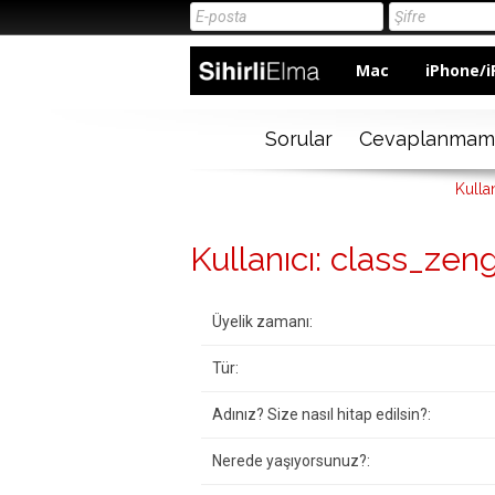
Mac
iPhone/i
Sorular
Cevaplanmam
Kulla
Kullanıcı: class_zen
Üyelik zamanı:
Tür:
Adınız? Size nasıl hitap edilsin?:
Nerede yaşıyorsunuz?: