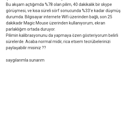
Bu akşam açtığımda %78 olan pilim, 40 dakikalık bir skype
görüşmesi, ve kısa süreli sörf sonucunda %33'e kadar düşmüş
durumda. Bilgisayar internete Wifi üzerinden bağlı, son 25
dakikadır Magic Mouse üzerinden kullanıyorum, ekran
parlaklığım ortada duruyor.
Pilimin kalibrasyonunu da yapmaya özen gösteriyorum belirli
sürelerde. Acaba normal midir, rica etsem tecrübelerinizi
paylaşabilir misiniz ??
saygılarımla sunarım