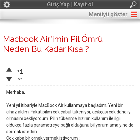
Giriş Yap | Kayıt ol
Menüyü göster
Macbook Air'imin Pil Ömrü
Neden Bu Kadar Kısa ?
+1
oy
Merhaba,
Yeni yıl itibariyle MacBook Air kullanmaya başladım. Yeni bir
cihaz aldım. Fakat pilim çok çabul tükeniyor, açıkçası çok daha iyi
olmasını bekliyordum. Pilin tükenme hızının kullanım ile ilgili
oldukça fazla parametreye bağlı olduğunu biliyorum ama yine de
sormak istedim.
Çok kaba bir örnek vermek istiyorum :