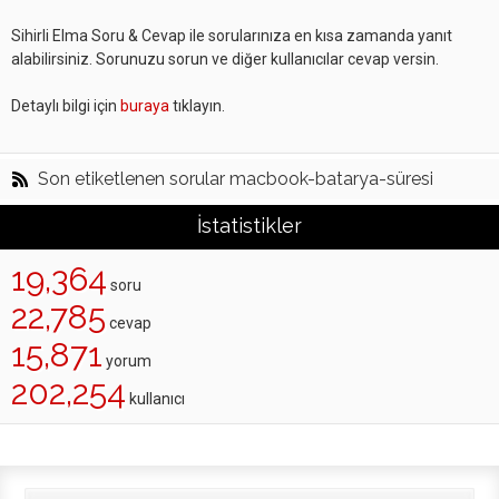
Sihirli Elma Soru & Cevap ile sorularınıza en kısa zamanda yanıt
alabilirsiniz. Sorunuzu sorun ve diğer kullanıcılar cevap versin.
Detaylı bilgi için
buraya
tıklayın.
Son etiketlenen sorular macbook-batarya-süresi
İstatistikler
19,364
soru
22,785
cevap
15,871
yorum
202,254
kullanıcı