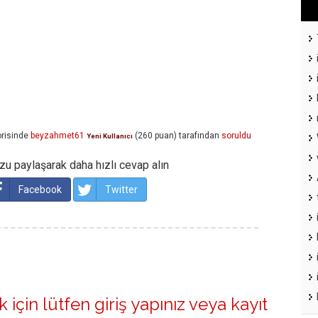
risinde
beyzahmet61
(
260
puan)
tarafından
soruldu
Yeni Kullanıcı
u paylaşarak daha hızlı cevap alın
Facebook
Twitter
 için lütfen
giriş yapınız
veya
kayıt