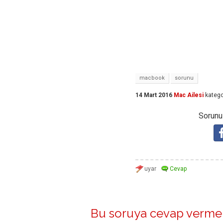
macbook
sorunu
14 Mart 2016
Mac Ailesi
katego
Sorunuz
Bu soruya cevap vermek