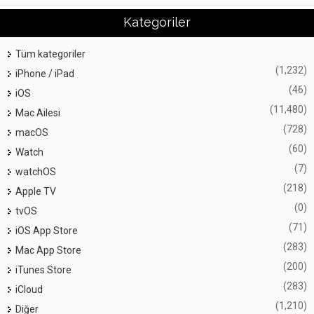
Kategoriler
Tüm kategoriler
(1,232)
iPhone / iPad
(46)
iOS
(11,480)
Mac Ailesi
(728)
macOS
(60)
Watch
(7)
watchOS
(218)
Apple TV
(0)
tvOS
(71)
iOS App Store
(283)
Mac App Store
(200)
iTunes Store
(283)
iCloud
(1,210)
Diğer