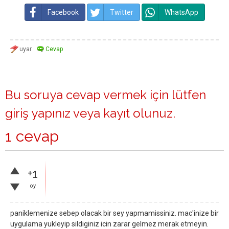
Facebook
Twitter
WhatsApp
Bu soruya cevap vermek için lütfen
giriş yapınız
veya
kayıt olunuz
.
1 cevap
+1
oy
paniklemenize sebep olacak bir sey yapmamissiniz. mac'inize bir
uygulama yukleyip sildiginiz icin zarar gelmez merak etmeyin.