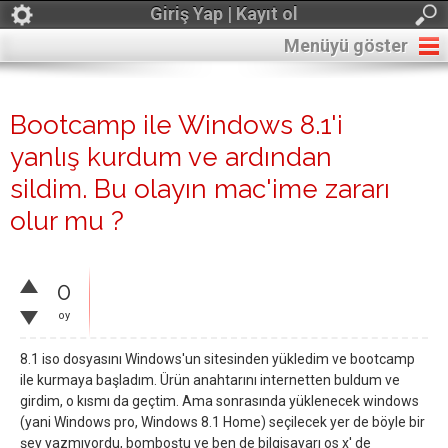
Giriş Yap | Kayıt ol
Menüyü göster
Bootcamp ile Windows 8.1'i
yanlış kurdum ve ardından
sildim. Bu olayın mac'ime zararı
olur mu ?
0
oy
8.1 iso dosyasını Windows'un sitesinden yükledim ve bootcamp
ile kurmaya başladım. Ürün anahtarını internetten buldum ve
girdim, o kısmı da geçtim. Ama sonrasında yüklenecek windows
(yani Windows pro, Windows 8.1 Home) seçilecek yer de böyle bir
şey yazmıyordu, bomboştu ve ben de bilgisayarı os x' de