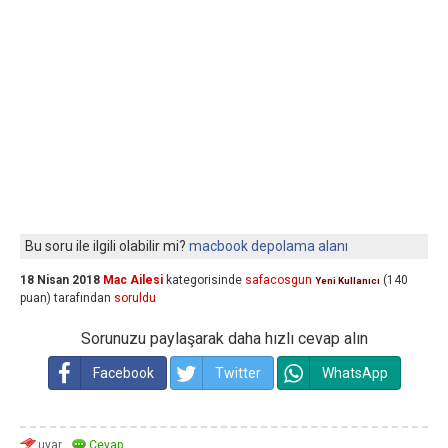
Bu soru ile ilgili olabilir mi?
macbook depolama alanı
18 Nisan 2018
Mac Ailesi
kategorisinde
safacosgun
(
140
Yeni Kullanıcı
puan)
tarafından
soruldu
Sorunuzu paylaşarak daha hızlı cevap alın
Facebook
Twitter
WhatsApp