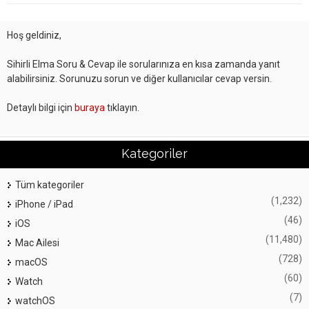
Hoş geldiniz,
Sihirli Elma Soru & Cevap ile sorularınıza en kısa zamanda yanıt
alabilirsiniz. Sorunuzu sorun ve diğer kullanıcılar cevap versin.
Detaylı bilgi için
buraya
tıklayın.
Kategoriler
Tüm kategoriler
(1,232)
iPhone / iPad
(46)
iOS
(11,480)
Mac Ailesi
(728)
macOS
(60)
Watch
(7)
watchOS