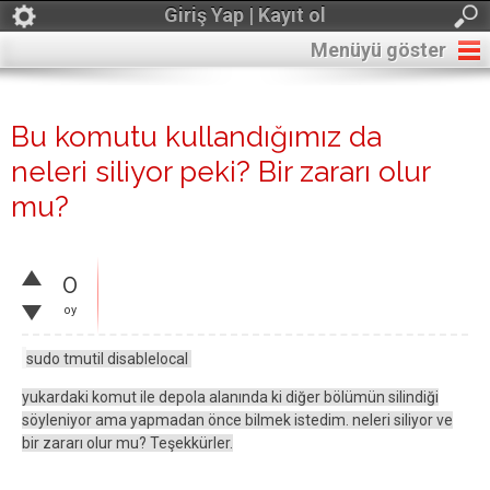
Giriş Yap | Kayıt ol
Menüyü göster
Bu komutu kullandığımız da
neleri siliyor peki? Bir zararı olur
mu?
0
oy
sudo tmutil disablelocal
yukardaki komut ile depola alanında ki diğer bölümün silindiği
söyleniyor ama yapmadan önce bilmek istedim. neleri siliyor ve
bir zararı olur mu? Teşekkürler.