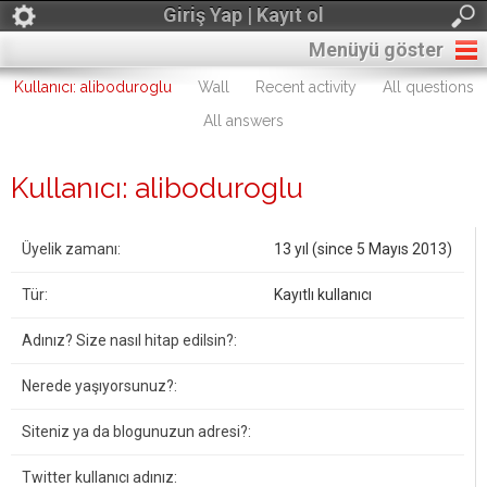
Giriş Yap | Kayıt ol
Menüyü göster
Kullanıcı: aliboduroglu
Wall
Recent activity
All questions
All answers
Kullanıcı: aliboduroglu
Üyelik zamanı:
13 yıl (since 5 Mayıs 2013)
Tür:
Kayıtlı kullanıcı
Adınız? Size nasıl hitap edilsin?:
Nerede yaşıyorsunuz?:
Siteniz ya da blogunuzun adresi?:
Twitter kullanıcı adınız: