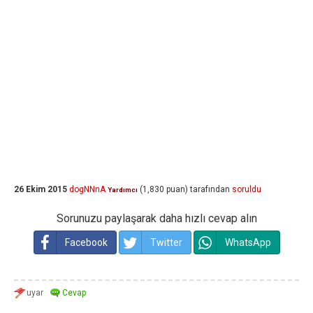
26 Ekim 2015
dogNNnA
(
1,830
puan)
tarafından
soruldu
Yardımcı
Sorunuzu paylaşarak daha hızlı cevap alın
Facebook
Twitter
WhatsApp