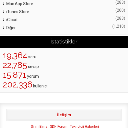
(283)
Mac App Store
(200)
iTunes Store
(283)
iCloud
(1,210)
Diğer
İstatistikler
19,364
soru
22,785
cevap
15,871
yorum
202,336
kullanıcı
İletişim
SihirliElma
SDN Forum
Teknoloji Haberleri