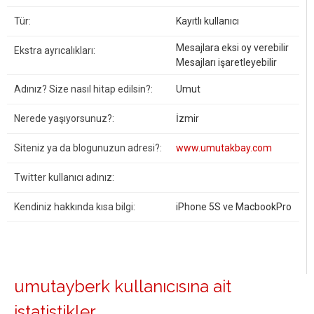
Tür:
Kayıtlı kullanıcı
Mesajlara eksi oy verebilir
Ekstra ayrıcalıkları:
Mesajları işaretleyebilir
Adınız? Size nasıl hitap edilsin?:
Umut
Nerede yaşıyorsunuz?:
İzmir
Siteniz ya da blogunuzun adresi?:
www.umutakbay.com
Twitter kullanıcı adınız:
Kendiniz hakkında kısa bilgi:
iPhone 5S ve MacbookPro
umutayberk kullanıcısına ait
istatistikler