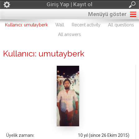
Giriş Yap | Kayıt ol
Menüyü göster
Kullanıcı: umutayberk
Wall
Recent activity
All questions
All answers
Kullanıcı: umutayberk
Üyelik zamanı:
10 yıl (since 26 Ekim 2015)