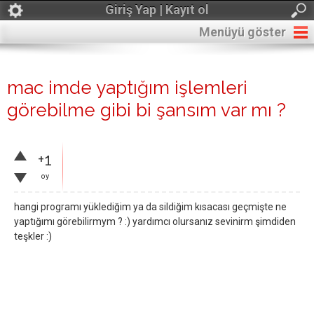
Giriş Yap | Kayıt ol
Menüyü göster
mac imde yaptığım işlemleri
görebilme gibi bi şansım var mı ?
+1
oy
hangi programı yüklediğim ya da sildiğim kısacası geçmişte ne
yaptığımı görebilirmym ? :) yardımcı olursanız sevinirm şimdiden
teşkler :)