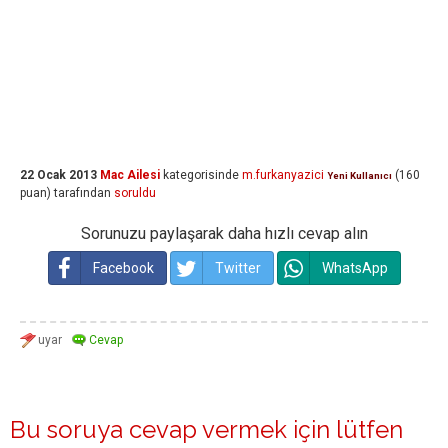
22 Ocak 2013
Mac Ailesi
kategorisinde
m.furkanyazici
(
160
Yeni Kullanıcı
puan)
tarafından
soruldu
Sorunuzu paylaşarak daha hızlı cevap alın
Facebook
Twitter
WhatsApp
Bu soruya cevap vermek için lütfen