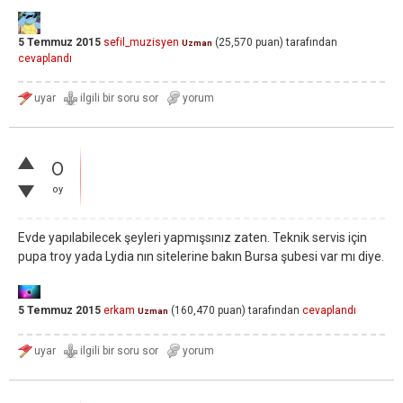
5 Temmuz 2015
sefil_muzisyen
(
25,570
puan)
tarafından
Uzman
cevaplandı
0
oy
Evde yapılabilecek şeyleri yapmışsınız zaten. Teknik servis için
pupa troy yada Lydia nın sitelerine bakın Bursa şubesi var mı diye.
5 Temmuz 2015
erkam
(
160,470
puan)
tarafından
cevaplandı
Uzman