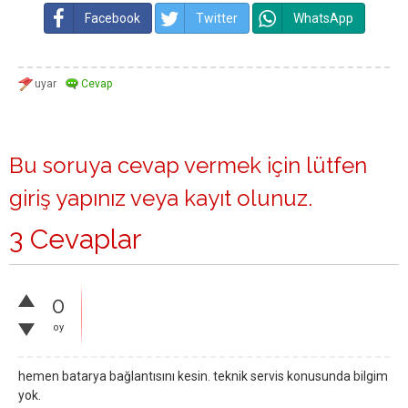
Facebook
Twitter
WhatsApp
Bu soruya cevap vermek için lütfen
giriş yapınız
veya
kayıt olunuz
.
3 Cevaplar
0
oy
hemen batarya bağlantısını kesin. teknik servis konusunda bilgim
yok.