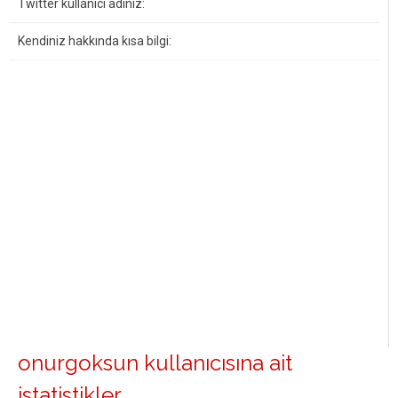
Twitter kullanıcı adınız:
Kendiniz hakkında kısa bilgi:
onurgoksun kullanıcısına ait
istatistikler