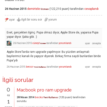
26 Haziran 2015
demirtele
(
122,210
puan)
tarafından
cevaplandı
Uzman
Evet, gerçekten ilginç. Pupa olmaz diyor, Apple Store de, yaparsa Pupa
yapar diyor. Şaka gibi. :)
26 Haziran 2015
cüneyt
tarafından
yorumlandı
Uzman
Apple Store'larda ram upgrade yapılmıyor. Bu yüzden anlaşmalı
bayilerimiz kanalı ile yapıyor diyerek. Birkaç firma saydı bunlardan biride
Pupa'ydı
26 Haziran 2015
bmisir
tarafından
yorumlandı
Yeni Kullanıcı
İlgili sorular
0
Macbook pro ram upgrade
oy
28 Nisan 2014
becks
(
120
puan)
tarafından
Yeni Kullanıcı
1
soruldu