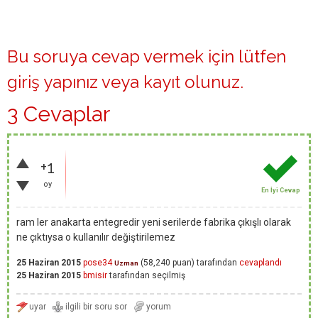
Bu soruya cevap vermek için lütfen
giriş yapınız
veya
kayıt olunuz
.
3 Cevaplar
+1
oy
En İyi Cevap
ram ler anakarta entegredir yeni serilerde fabrika çıkışlı olarak
ne çıktıysa o kullanılır değiştirilemez
25 Haziran 2015
pose34
(
58,240
puan)
tarafından
cevaplandı
Uzman
25 Haziran 2015
bmisir
tarafından
seçilmiş