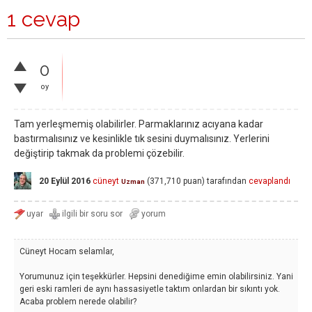
1 cevap
0
oy
Tam yerleşmemiş olabilirler. Parmaklarınız acıyana kadar
bastırmalısınız ve kesinlikle tık sesini duymalısınız. Yerlerini
değiştirip takmak da problemi çözebilir.
20 Eylül 2016
cüneyt
(
371,710
puan)
tarafından
cevaplandı
Uzman
Cüneyt Hocam selamlar,
Yorumunuz için teşekkürler. Hepsini denediğime emin olabilirsiniz. Yani
geri eski ramleri de aynı hassasiyetle taktım onlardan bir sıkıntı yok.
Acaba problem nerede olabilir?