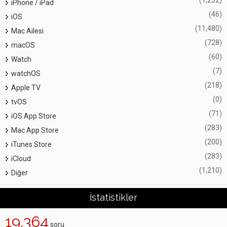
iPhone / iPad
(46)
iOS
(11,480)
Mac Ailesi
(728)
macOS
(60)
Watch
(7)
watchOS
(218)
Apple TV
(0)
tvOS
(71)
iOS App Store
(283)
Mac App Store
(200)
iTunes Store
(283)
iCloud
(1,210)
Diğer
İstatistikler
19,364
soru