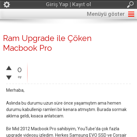
Giriş Yap | Kayıt ol
Menüyü göster
Ram Upgrade ile Çöken
Macbook Pro
0
oy
Merhaba,
Aslında bu durumu uzun süre önce yaşamıştım ama hemen
durumu kabullenip ramleri bir kenara atmıştım. Burada sormak
aklıma geldi, kısaca anlatıcam.
Bir Mid 2012 Macbook Pro sahibiyim, YouTube'da çok fazla
upgrade videosu izledim. Herkes Samsung EVO SSD ve Corsair