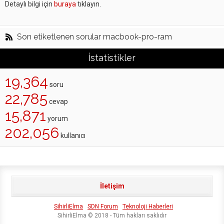
Detaylı bilgi için
buraya
tıklayın.
Son etiketlenen sorular macbook-pro-ram
İstatistikler
19,364
soru
22,785
cevap
15,871
yorum
202,056
kullanıcı
İletişim
SihirliElma
SDN Forum
Teknoloji Haberleri
SihirliElma © 2018 - Tüm hakları saklıdır