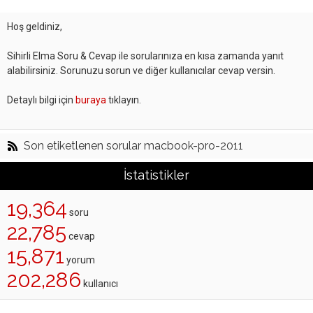
Hoş geldiniz,
Sihirli Elma Soru & Cevap ile sorularınıza en kısa zamanda yanıt
alabilirsiniz. Sorunuzu sorun ve diğer kullanıcılar cevap versin.
Detaylı bilgi için
buraya
tıklayın.
Son etiketlenen sorular macbook-pro-2011
İstatistikler
19,364
soru
22,785
cevap
15,871
yorum
202,286
kullanıcı