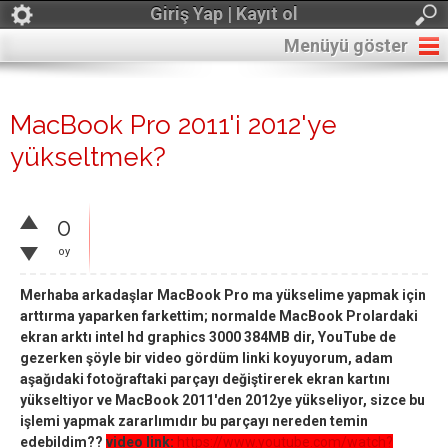
Giriş Yap | Kayıt ol
Menüyü göster
MacBook Pro 2011'i 2012'ye
yükseltmek?
0
oy
Merhaba arkadaşlar MacBook Pro ma yükselime yapmak için
arttırma yaparken farkettim; normalde MacBook Prolardaki
ekran arktı intel hd graphics 3000 384MB dir, YouTube de
gezerken şöyle bir video gördüm linki koyuyorum, adam
aşağıdaki fotoğraftaki parçayı değiştirerek ekran kartını
yükseltiyor ve MacBook 2011'den 2012ye yükseliyor, sizce bu
işlemi yapmak zararlımıdır bu parçayı nereden temin
edebildim??
video link:
https://www.youtube.com/watch?