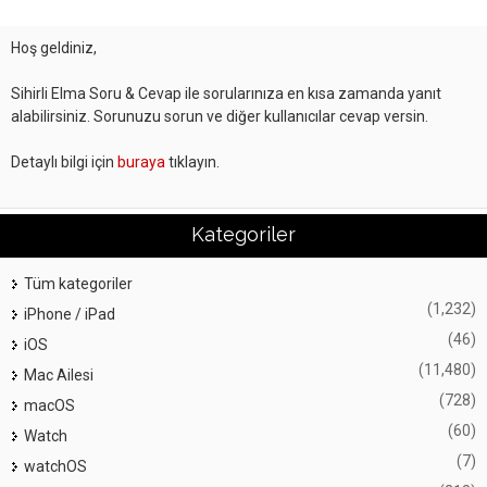
Hoş geldiniz,
Sihirli Elma Soru & Cevap ile sorularınıza en kısa zamanda yanıt
alabilirsiniz. Sorunuzu sorun ve diğer kullanıcılar cevap versin.
Detaylı bilgi için
buraya
tıklayın.
Kategoriler
Tüm kategoriler
(1,232)
iPhone / iPad
(46)
iOS
(11,480)
Mac Ailesi
(728)
macOS
(60)
Watch
(7)
watchOS