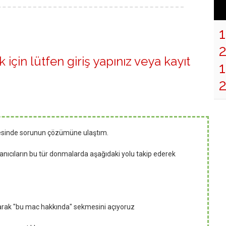
 için lütfen
giriş yapınız
veya
kayıt
1
cesinde sorunun çözümüne ulaştım.
anıcıların bu tür donmalarda aşağıdaki yolu takip ederek
yarak "bu mac hakkında" sekmesini açıyoruz