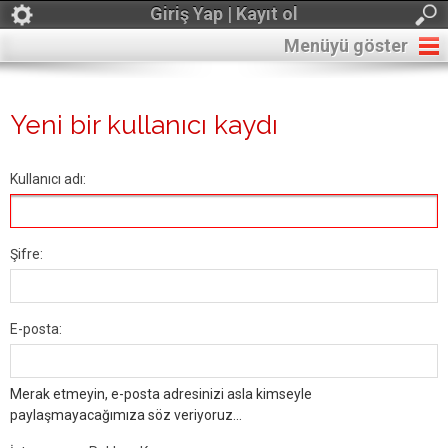
Giriş Yap | Kayıt ol
Menüyü göster
Yeni bir kullanıcı kaydı
Kullanıcı adı:
Şifre:
E-posta:
Merak etmeyin, e-posta adresinizi asla kimseyle
paylaşmayacağımıza söz veriyoruz...