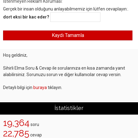
İstenmeyen Reklam Koruması:
Gerçek bir insan olduğunu anlayabilmemiz için lütfen cevaplayın:.
dort eksi bir kac eder?
Hoş geldiniz,
Sihirli Elma Soru & Cevap ile sorularınıza en kısa zamanda yanıt
alabilirsiniz. Sorunuzu sorun ve diğer kullanıcılar cevap versin.
Detaylı bilgi için
buraya
tıklayın.
İstatistikler
19,364
soru
22,785
cevap