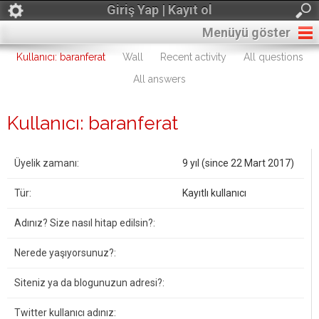
Giriş Yap | Kayıt ol
Menüyü göster
Kullanıcı: baranferat
Wall
Recent activity
All questions
All answers
Kullanıcı: baranferat
Üyelik zamanı:
9 yıl (since 22 Mart 2017)
Tür:
Kayıtlı kullanıcı
Adınız? Size nasıl hitap edilsin?:
Nerede yaşıyorsunuz?:
Siteniz ya da blogunuzun adresi?:
Twitter kullanıcı adınız: