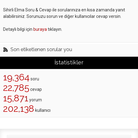
Sihirli Elma Soru & Cevap ile sorularınıza en kısa zamanda yanıt
alabilirsiniz. Sorunuzu sorun ve diğer kullanıcılar cevap versin.
Detaylı bilgi için
buraya
tıklayın.
Son etiketlenen sorular you
İstatistikler
19,364
soru
22,785
cevap
15,871
yorum
202,138
kullanıcı