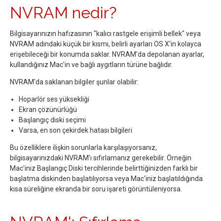
NVRAM nedir?
Bilgisayarınızın hafızasının "kalıcı rastgele erişimli bellek" veya
NVRAM adındaki küçük bir kısmı, belirli ayarları OS X'in kolayca
erişebileceği bir konumda saklar. NVRAM'da depolanan ayarlar,
kullandığınız Mac'in ve bağlı aygıtların türüne bağlıdır.
NVRAM'da saklanan bilgiler şunlar olabilir:
Hoparlör ses yüksekliği
Ekran çözünürlüğü
Başlangıç diski seçimi
Varsa, en son çekirdek hatası bilgileri
Bu özelliklere ilişkin sorunlarla karşılaşıyorsanız,
bilgisayarınızdaki NVRAM'ı sıfırlamanız gerekebilir. Örneğin
Mac'iniz Başlangıç Diski tercihlerinde belirttiğinizden farklı bir
başlatma diskinden başlatılıyorsa veya Mac'iniz başlatıldığında
kısa süreliğine ekranda bir soru işareti görüntüleniyorsa.