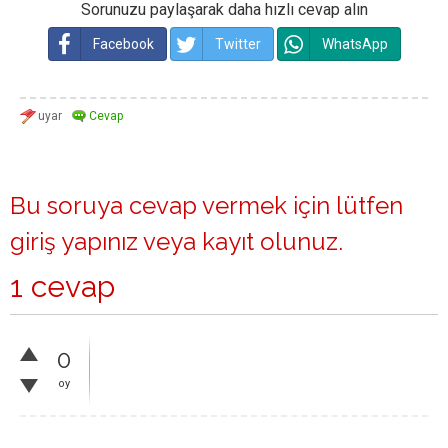
Sorunuzu paylaşarak daha hızlı cevap alın
Facebook
Twitter
WhatsApp
Bu soruya cevap vermek için lütfen
giriş yapınız
veya
kayıt olunuz
.
1 cevap
0
oy