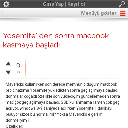
Giriş Yap | Kayıt ol
Menüyü göster
Yosemite' den sonra macbook
kasmaya başladı
0
oy
Mavericks kullanırken son derece memnun olduğum macbook
pro cihazıma Yosemite yükledikten sonra geç açılmaya başladı
donmalar çoğaldı özellikle son yüklediğim güncellemeden sonra
mac çok geç açılmaya başladı. SSD kullanmama ramen çok geç
açılıyor. windows 8-9 saniyede açılırken Yosemite 1 dakikayı
buluyor sizce bu normal mi? Yoksa Mavericks e geri mi
dönmeliyim ?
Özellikler: