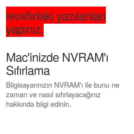
aşağıdaki yazılanları
yapınız.
Mac'inizde NVRAM'ı
Sıfırlama
Bilgisayarınızın NVRAM'ı ile bunu ne
zaman ve nasıl sıfırlayacağınız
hakkında bilgi edinin.