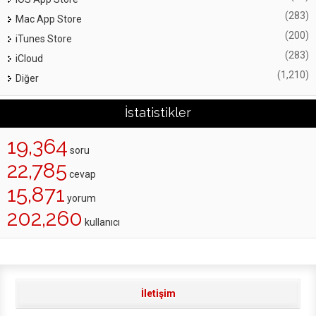
(283)
Mac App Store
(200)
iTunes Store
(283)
iCloud
(1,210)
Diğer
İstatistikler
19,364
soru
22,785
cevap
15,871
yorum
202,260
kullanıcı
İletişim