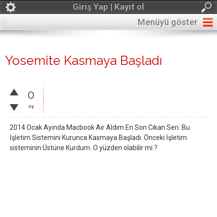
Giriş Yap | Kayıt ol
Menüyü göster
Yosemite Kasmaya Başladı
0
oy
2014 Ocak Ayında Macbook Air Aldım En Son Cıkan Seri. Bu
İşletim Sistemini Kurunca Kasmaya Başladı. Önceki İşletim
sisteminin Üstüne Kurdum. O yüzden olabilir mi ?