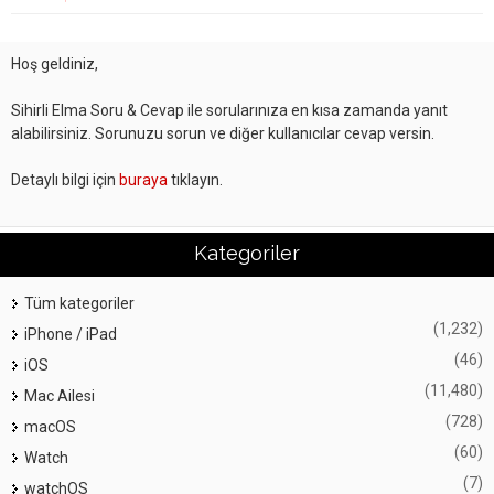
Hoş geldiniz,
Sihirli Elma Soru & Cevap ile sorularınıza en kısa zamanda yanıt
alabilirsiniz. Sorunuzu sorun ve diğer kullanıcılar cevap versin.
Detaylı bilgi için
buraya
tıklayın.
Kategoriler
Tüm kategoriler
(1,232)
iPhone / iPad
(46)
iOS
(11,480)
Mac Ailesi
(728)
macOS
(60)
Watch
(7)
watchOS