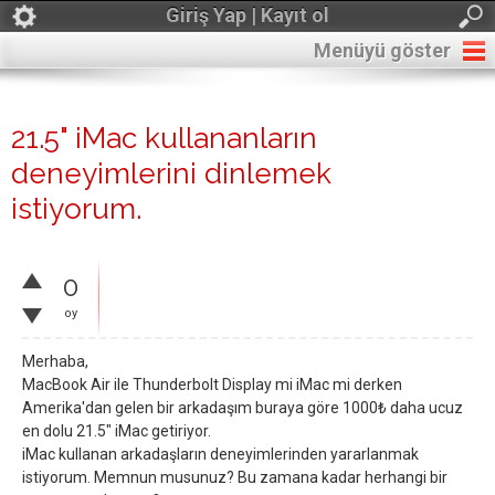
Giriş Yap | Kayıt ol
Menüyü göster
21.5" iMac kullananların
deneyimlerini dinlemek
istiyorum.
0
oy
Merhaba,
MacBook Air ile Thunderbolt Display mi iMac mi derken
Amerika'dan gelen bir arkadaşım buraya göre 1000₺ daha ucuz
en dolu 21.5" iMac getiriyor.
iMac kullanan arkadaşların deneyimlerinden yararlanmak
istiyorum. Memnun musunuz? Bu zamana kadar herhangi bir