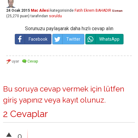
24 Ocak 2015
Mac Ailesi
kategorisinde
Fatih Ekrem BAHADIR
Uzman
(
25,270
puan)
tarafından
soruldu
Sorunuzu paylaşarak daha hızlı cevap alın
Facebook
Twitter
WhatsApp
Bu soruya cevap vermek için lütfen
giriş yapınız
veya
kayıt olunuz
.
2 Cevaplar
0