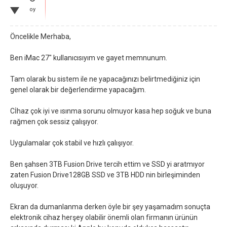
oy
Öncelikle Merhaba,
Ben iMac 27" kullanıcısıyım ve gayet memnunum.
Tam olarak bu sistem ile ne yapacağınızı belirtmediğiniz için
genel olarak bir değerlendirme yapacağım.
Cİhaz çok iyi ve ısınma sorunu olmuyor kasa hep soğuk ve buna
rağmen çok sessiz çalışıyor.
Uygulamalar çok stabil ve hızlı çalışıyor.
Ben şahsen 3TB Fusion Drive tercih ettim ve SSD yi aratmıyor
zaten Fusion Drive128GB SSD ve 3TB HDD nin birleşiminden
oluşuyor.
Ekran da dumanlanma derken öyle bir şey yaşamadım sonuçta
elektronik cihaz herşey olabilir önemli olan firmanın ürünün