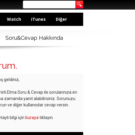
Watch
iTunes
Diğer
Soru&Cevap Hakkında
orum.
ş geldiniz,
hirli Elma Soru & Cevap ile sorularınıza en
sa zamanda yanıt alabilirsiniz. Sorunuzu
run ve diğer kullanıcılar cevap versin.
taylı bilgi için
buraya
tıklayın.