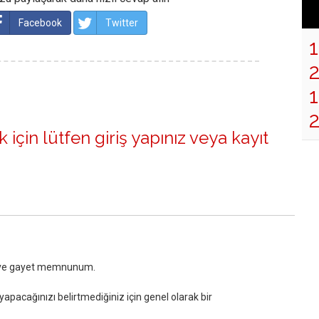
Facebook
Twitter
1
 için lütfen
giriş yapınız
veya
kayıt
m ve gayet memnunum.
yapacağınızı belirtmediğiniz için genel olarak bir