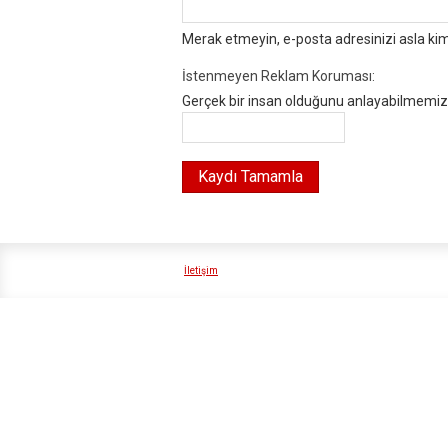
Merak etmeyin, e-posta adresinizi asla ki
İstenmeyen Reklam Koruması:
Gerçek bir insan olduğunu anlayabilmemiz i
İletişim