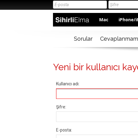
Mac
iPhone/i
Sorular
Cevaplanmam
Yeni bir kullanıcı kay
Kullanıcı adı:
Şifre:
E-posta: