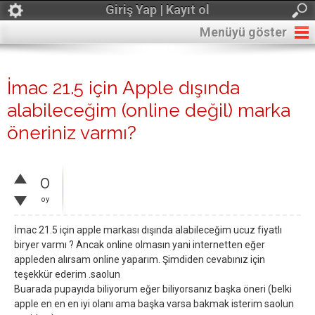
Giriş Yap | Kayıt ol
Menüyü göster
İmac 21.5 için Apple dışında
alabileceğim (online değil) marka
öneriniz varmı?
0
oy
İmac 21.5 için apple markası dışında alabileceğim ucuz fiyatlı
biryer varmı ? Ancak online olmasın yani internetten eğer
appleden alırsam online yaparım. Şimdiden cevabınız için
teşekkür ederim .saolun
Buarada pupayıda biliyorum eğer biliyorsanız başka öneri (belki
apple en en en iyi olanı ama başka varsa bakmak isterim saolun