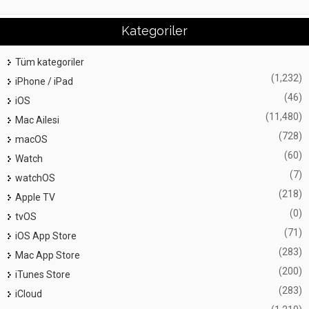
Kategoriler
Tüm kategoriler
(1,232)
iPhone / iPad
(46)
iOS
(11,480)
Mac Ailesi
(728)
macOS
(60)
Watch
(7)
watchOS
(218)
Apple TV
(0)
tvOS
(71)
iOS App Store
(283)
Mac App Store
(200)
iTunes Store
(283)
iCloud