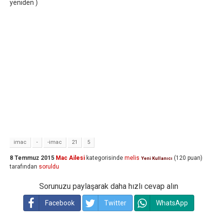
yeniden )
imac
-
-imac
21
5
8 Temmuz 2015
Mac Ailesi
kategorisinde
melis
(
120
puan)
Yeni Kullanıcı
tarafından
soruldu
Sorunuzu paylaşarak daha hızlı cevap alın
Facebook
Twitter
WhatsApp