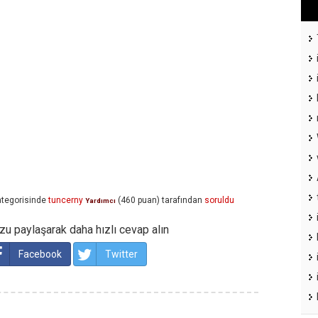
tegorisinde
tuncerny
(
460
puan)
tarafından
soruldu
Yardımcı
u paylaşarak daha hızlı cevap alın
Facebook
Twitter