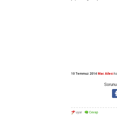
10 Temmuz 2014
Mac Ailesi
ka
Sorunuz