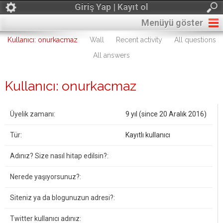
Giriş Yap | Kayıt ol
Menüyü göster
Kullanıcı: onurkacmaz
Wall
Recent activity
All questions
All answers
Kullanıcı: onurkacmaz
Üyelik zamanı:
9 yıl (since 20 Aralık 2016)
Tür:
Kayıtlı kullanıcı
Adınız? Size nasıl hitap edilsin?:
Nerede yaşıyorsunuz?:
Siteniz ya da blogunuzun adresi?:
Twitter kullanıcı adınız: