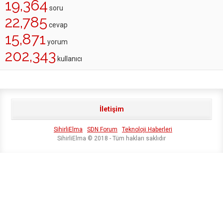
19,364
soru
22,785
cevap
15,871
yorum
202,343
kullanıcı
İletişim
SihirliElma
SDN Forum
Teknoloji Haberleri
SihirliElma © 2018 - Tüm hakları saklıdır