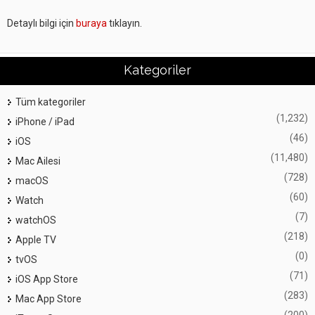
Detaylı bilgi için
buraya
tıklayın.
Kategoriler
Tüm kategoriler
(1,232)
iPhone / iPad
(46)
iOS
(11,480)
Mac Ailesi
(728)
macOS
(60)
Watch
(7)
watchOS
(218)
Apple TV
(0)
tvOS
(71)
iOS App Store
(283)
Mac App Store