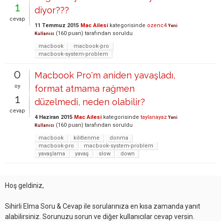
1
diyor???
cevap
11 Temmuz 2015
Mac Ailesi
kategorisinde
ozenc4
Yeni
(
160
puan)
tarafından
soruldu
Kullanıcı
macbook
macbook-pro
macbook-system-problem
0
Macbook Pro'm aniden yavaşladı,
oy
format atmama rağmen
1
düzelmedi, neden olabilir?
cevap
4 Haziran 2015
Mac Ailesi
kategorisinde
taylanayaz
Yeni
(
160
puan)
tarafından
soruldu
Kullanıcı
macbook
kilitlenme
donma
macbook-pro
macbook-system-problem
yavaşlama
yavaş
slow
down
Hoş geldiniz,
Sihirli Elma Soru & Cevap ile sorularınıza en kısa zamanda yanıt
alabilirsiniz. Sorunuzu sorun ve diğer kullanıcılar cevap versin.