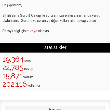
Hoş geldiniz,
Sihirli Elma Soru & Cevap ile sorularınıza en kısa zamanda yanıt
alabilirsiniz. Sorunuzu sorun ve diğer kullanıcılar cevap versin.
Detaylı bilgi için
buraya
tıklayın.
İstatistikler
19,364
soru
22,785
cevap
15,871
yorum
202,116
kullanıcı