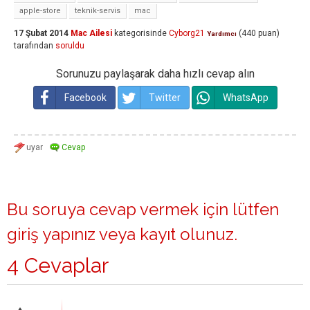
apple-store
teknik-servis
mac
17 Şubat 2014
Mac Ailesi
kategorisinde
Cyborg21
(
440
puan)
Yardımcı
tarafından
soruldu
Sorunuzu paylaşarak daha hızlı cevap alın
Facebook
Twitter
WhatsApp
Bu soruya cevap vermek için lütfen
giriş yapınız
veya
kayıt olunuz
.
4 Cevaplar