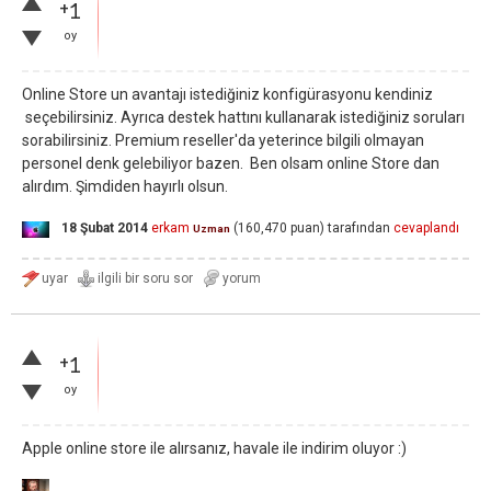
+1
oy
Online Store un avantajı istediğiniz konfigürasyonu kendiniz
seçebilirsiniz. Ayrıca destek hattını kullanarak istediğiniz soruları
sorabilirsiniz. Premium reseller'da yeterince bilgili olmayan
personel denk gelebiliyor bazen. Ben olsam online Store dan
alırdım. Şimdiden hayırlı olsun.
18 Şubat 2014
erkam
(
160,470
puan)
tarafından
cevaplandı
Uzman
+1
oy
Apple online store ile alırsanız, havale ile indirim oluyor :)