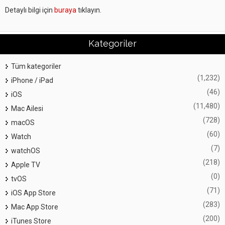
Detaylı bilgi için
buraya
tıklayın.
Kategoriler
Tüm kategoriler
(1,232)
iPhone / iPad
(46)
iOS
(11,480)
Mac Ailesi
(728)
macOS
(60)
Watch
(7)
watchOS
(218)
Apple TV
(0)
tvOS
(71)
iOS App Store
(283)
Mac App Store
(200)
iTunes Store