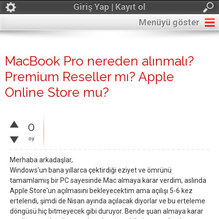
Giriş Yap | Kayıt ol
Menüyü göster
MacBook Pro nereden alınmalı?
Premium Reseller mı? Apple
Online Store mu?
0
oy
Merhaba arkadaşlar,
Windows'un bana yıllarca çektirdiği eziyet ve ömrünü
tamamlamış bir PC sayesinde Mac almaya karar verdim, aslında
Apple Store'un açılmasını bekleyecektim ama açılışı 5-6 kez
ertelendi, şimdi de Nisan ayında açılacak diyorlar ve bu erteleme
döngüsü hiç bitmeyecek gibi duruyor. Bende şuan almaya karar