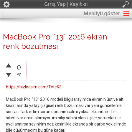
Giriş Yap | Kayıt ol
Menüyü göster
MacBook Pro ''13'' 2016 ekran
renk bozulması
0
oy
https://hizliresim.com/TvteK3
MacBook Pro ''13'' 2016 modeli bilgisarayımda ekranın üst ve alt
kısımlarında yatay çizgisel renk bozulması var yeni güncelleme
sonrası fark ettim sorun donanımsalmı yoksa ekrandamı bir
sıkıntı var emin olamıyorum bilgi sahibi olan kişiler yorumları ile
aydılanıtırsa sevinirim not: kesinlikle ekranda bir darbe yok elimde
bile düşürmedim bu güne kadar.