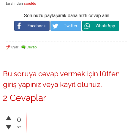
tarafından
soruldu
Sorunuzu paylaşarak daha hızlı cevap alın
Facebook
Twitter
WhatsApp
Bu soruya cevap vermek için lütfen
giriş yapınız
veya
kayıt olunuz
.
2 Cevaplar
0
oy