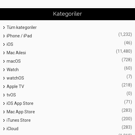
Kategoriler
Tüm kategoriler
(1,232)
iPhone / iPad
(46)
iOS
(11,480)
Mac Ailesi
(728)
macOS
(60)
Watch
(7)
watchOS
(218)
Apple TV
(0)
tvOS
(71)
iOS App Store
(283)
Mac App Store
(200)
iTunes Store
(283)
iCloud