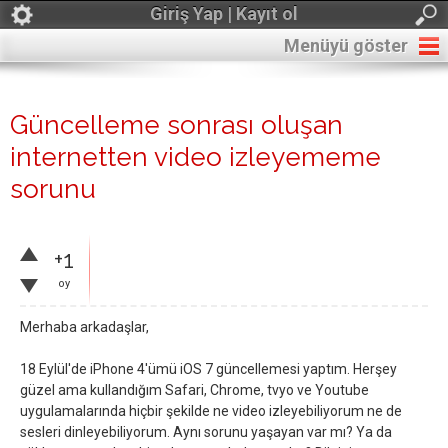
Giriş Yap | Kayıt ol
Menüyü göster
Güncelleme sonrası oluşan
internetten video izleyememe
sorunu
+1
oy
Merhaba arkadaşlar,
18 Eylül'de iPhone 4'ümü iOS 7 güncellemesi yaptım. Herşey
güzel ama kullandığım Safari, Chrome, tvyo ve Youtube
uygulamalarında hiçbir şekilde ne video izleyebiliyorum ne de
sesleri dinleyebiliyorum. Aynı sorunu yaşayan var mı? Ya da