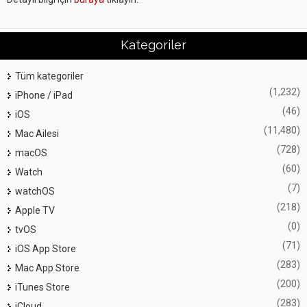
Kategoriler
Tüm kategoriler
(1,232)
iPhone / iPad
(46)
iOS
(11,480)
Mac Ailesi
(728)
macOS
(60)
Watch
(7)
watchOS
(218)
Apple TV
(0)
tvOS
(71)
iOS App Store
(283)
Mac App Store
(200)
iTunes Store
(283)
iCloud