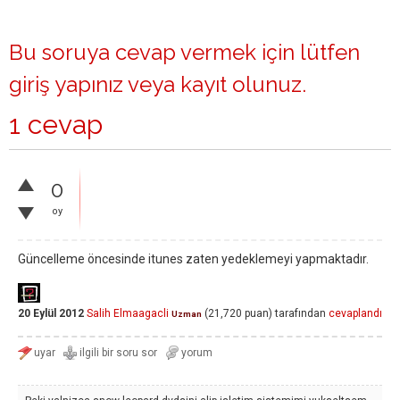
Bu soruya cevap vermek için lütfen
giriş yapınız
veya
kayıt olunuz
.
1 cevap
0
oy
Güncelleme öncesinde itunes zaten yedeklemeyi yapmaktadır.
20 Eylül 2012
Salih Elmaagacli
(
21,720
puan)
tarafından
cevaplandı
Uzman