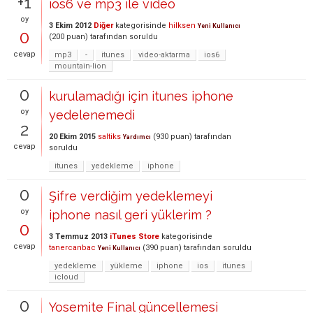
+1
ios6 ve mp3 ile video
oy
3 Ekim 2012
Diğer
kategorisinde
hilksen
Yeni Kullanıcı
0
(
200
puan)
tarafından
soruldu
cevap
mp3
-
itunes
video-aktarma
ios6
mountain-lion
0
kurulamadığı için itunes iphone
oy
yedelenemedi
2
20 Ekim 2015
saltiks
(
930
puan)
tarafından
Yardımcı
cevap
soruldu
itunes
yedekleme
iphone
0
Şifre verdiğim yedeklemeyi
oy
iphone nasıl geri yüklerim ?
0
3 Temmuz 2013
iTunes Store
kategorisinde
cevap
tanercanbac
(
390
puan)
tarafından
soruldu
Yeni Kullanıcı
yedekleme
yükleme
iphone
ios
itunes
icloud
0
Yosemite Final güncellemesi