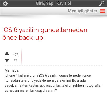
Giriş Yap | Kayıt ol
Menüyü göster
iOS 6 yazilim guncellemeden
önce back-up
+2
oy
Merhaba,
iphone 4 kullaniyorum. iOS 6 yazilim guncellemeden once
itunesdan telefonu yedeklemem gerekir mi? Bu arada
yedeklemekten kastim applicationlar, telefon rehberi, fotograflar
vs hepsini iceren bir kisayol var mi?