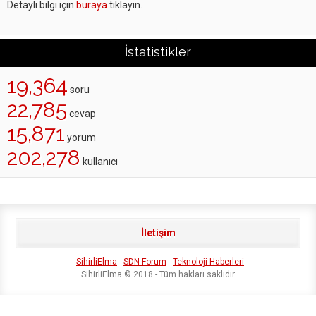
Detaylı bilgi için
buraya
tıklayın.
İstatistikler
19,364
soru
22,785
cevap
15,871
yorum
202,278
kullanıcı
İletişim
SihirliElma
SDN Forum
Teknoloji Haberleri
SihirliElma © 2018 - Tüm hakları saklıdır