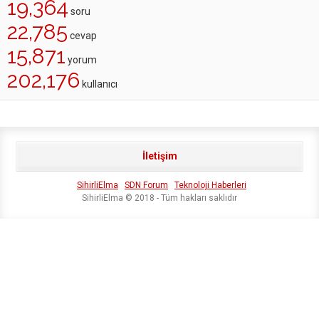
19,364
soru
22,785
cevap
15,871
yorum
202,176
kullanıcı
İletişim
SihirliElma
SDN Forum
Teknoloji Haberleri
SihirliElma © 2018 - Tüm hakları saklıdır