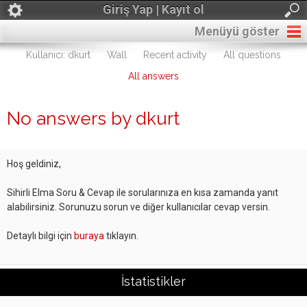
Giriş Yap | Kayıt ol
Menüyü göster
Kullanıcı: dkurt
Wall
Recent activity
All questions
All answers
No answers by dkurt
Hoş geldiniz,
Sihirli Elma Soru & Cevap ile sorularınıza en kısa zamanda yanıt
alabilirsiniz. Sorunuzu sorun ve diğer kullanıcılar cevap versin.
Detaylı bilgi için
buraya
tıklayın.
İstatistikler