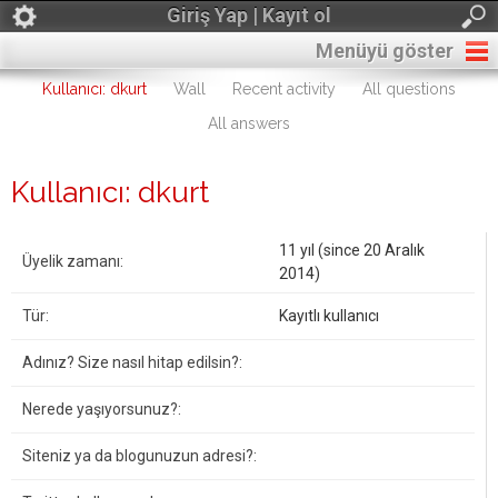
Giriş Yap | Kayıt ol
Menüyü göster
Kullanıcı: dkurt
Wall
Recent activity
All questions
All answers
Kullanıcı: dkurt
11 yıl (since 20 Aralık
Üyelik zamanı:
2014)
Tür:
Kayıtlı kullanıcı
Adınız? Size nasıl hitap edilsin?:
Nerede yaşıyorsunuz?:
Siteniz ya da blogunuzun adresi?: