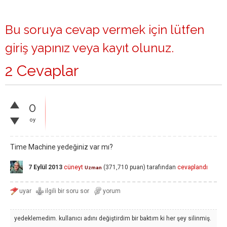
Bu soruya cevap vermek için lütfen
giriş yapınız
veya
kayıt olunuz
.
2 Cevaplar
0
oy
Time Machine yedeğiniz var mı?
7 Eylül 2013
cüneyt
(
371,710
puan)
tarafından
cevaplandı
Uzman
yedeklemedim. kullanıcı adını değiştirdim bir baktım ki her şey silinmiş.