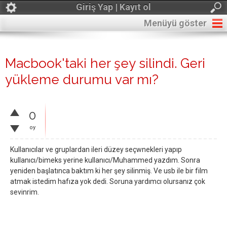
Giriş Yap | Kayıt ol
Menüyü göster
Macbook'taki her şey silindi. Geri
yükleme durumu var mı?
0
oy
Kullanıcılar ve gruplardan ileri düzey seçwnekleri yapıp
kullanıcı/bimeks yerine kullanıcı/Muhammed yazdım. Sonra
yeniden başlatınca baktım ki her şey silinmiş. Ve usb ile bir film
atmak istedim hafıza yok dedi. Soruna yardımcı olursanız çok
sevinrim.