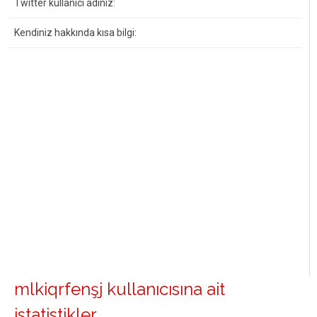
Twitter kullanıcı adınız:
Kendiniz hakkında kısa bilgi:
mlkiqrfenşj kullanıcısına ait
istatistikler